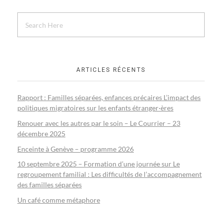
ARTICLES RÉCENTS
Rapport : Familles séparées, enfances précaires L’impact des
politiques migratoires sur les enfants étranger·ères
Renouer avec les autres par le soin – Le Courrier – 23
décembre 2025
Enceinte à Genève – programme 2026
10 septembre 2025 – Formation d’une journée sur Le
regroupement familial : Les difficultés de l’accompagnement
des familles séparées
Un café comme métaphore