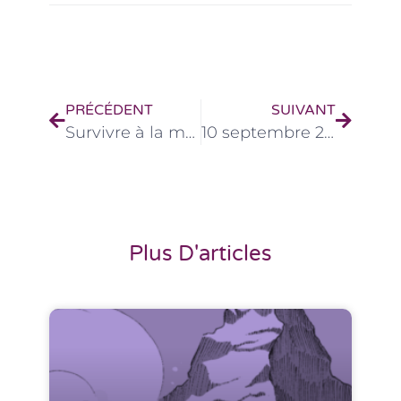
PRÉCÉDENT
SUIVANT
Survivre à la mer, vivre ici.
10 septembre 2025 – Formation d’une journée sur Le regroupement familial : Les difficultés de l’accompagnement des familles séparées
Plus D'articles