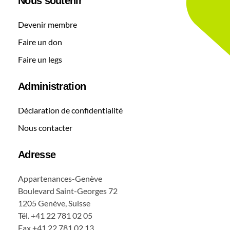
Nous soutenir
Devenir membre
Faire un don
Faire un legs
Administration
Déclaration de confidentialité
Nous contacter
Adresse
Appartenances-Genève
Boulevard Saint-Georges 72
1205 Genève, Suisse
Tél. +41 22 781 02 05
Fax +41 22 781 02 13