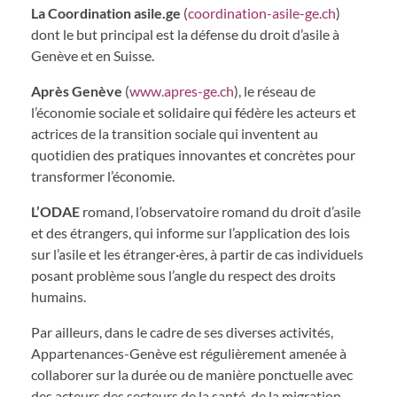
La Coordination asile.ge
(
coordination-asile-ge.ch
)
dont le but principal est la défense du droit d’asile à
Genève et en Suisse.
Après Genève
(
www.apres-ge.ch
), le réseau de
l’économie sociale et solidaire qui fédère les acteurs et
actrices de la transition sociale qui inventent au
quotidien des pratiques innovantes et concrètes pour
transformer l’économie.
L’ODAE
romand, l’observatoire romand du droit d’asile
et des étrangers, qui informe sur l’application des lois
sur l’asile et les étranger·ères, à partir de cas individuels
posant problème sous l’angle du respect des droits
humains.
Par ailleurs, dans le cadre de ses diverses activités,
Appartenances-Genève est régulièrement amenée à
collaborer sur la durée ou de manière ponctuelle avec
des acteurs des secteurs de la santé, de la migration,