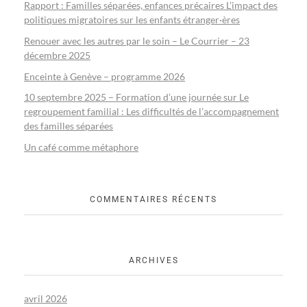
Rapport : Familles séparées, enfances précaires L’impact des
politiques migratoires sur les enfants étranger·ères
Renouer avec les autres par le soin – Le Courrier – 23
décembre 2025
Enceinte à Genève – programme 2026
10 septembre 2025 – Formation d’une journée sur Le
regroupement familial : Les difficultés de l’accompagnement
des familles séparées
Un café comme métaphore
COMMENTAIRES RÉCENTS
ARCHIVES
avril 2026