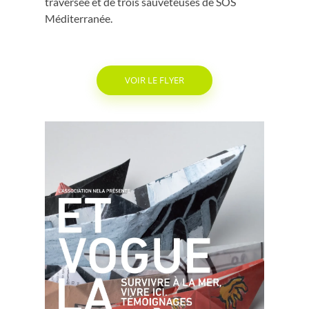
traversée et de trois sauveteuses de SOS
Méditerranée.
VOIR LE FLYER