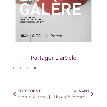
Partager L'article
PRÉCÉDENT
SUIVANT
Mort d’Alireza, jeune réfugié afghan
Un café comme métaphore